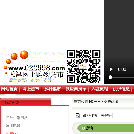
网站首页
网上超市
乡村集市
供应商展示
入驻流程
供求信息
当前位置:
HOME
>
免费商城
商品分类
商品搜索
关键字
日常生活用品
家用电器
所有
所有
(2)