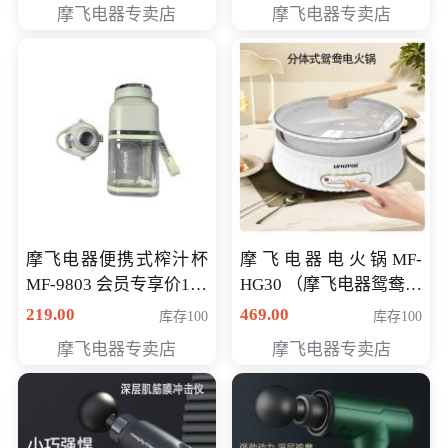
摩飞电器专卖店
摩飞电器专卖店
摩飞电器便携式榨汁杯
摩飞电器电火锅MF-
MF-9803 会员专享价138
HG30 （摩飞电器鸳鸯锅
元
MF-HG30 ） 会员专享价
219.00
469.00
库存100
库存100
319元
摩飞电器专卖店
摩飞电器专卖店