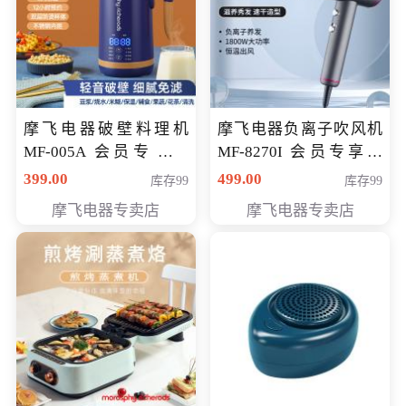
摩飞电器破壁料理机
摩飞电器负离子吹风机
MF-005A 会员专享价
MF-8270I 会员专享价
198元
369元
399.00
499.00
库存99
库存99
摩飞电器专卖店
摩飞电器专卖店