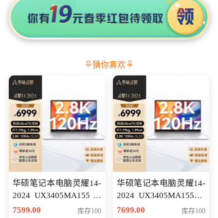
猜你喜欢
华硕笔记本电脑灵耀14-
华硕笔记本电脑灵耀14-
2024 UX3405MA155冰
2024 UX3405MA155夜
川银 oled 智慧轻薄本 会
空蓝 oled 智慧轻薄本 会
7599.00
7699.00
库存100
库存100