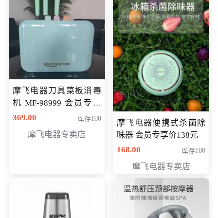
摩飞电器刀具菜板消毒
机 MF-98999 会员专享
价286元
369.00
库存100
摩飞电器便携式杀菌除
摩飞电器专卖店
味器 会员专享价138元
168.00
库存100
摩飞电器专卖店