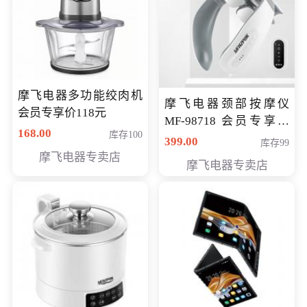
摩飞电器多功能绞肉机
摩飞电器颈部按摩仪
会员专享价118元
MF-98718 会员专享价
168.00
库存100
299元
399.00
库存99
摩飞电器专卖店
摩飞电器专卖店