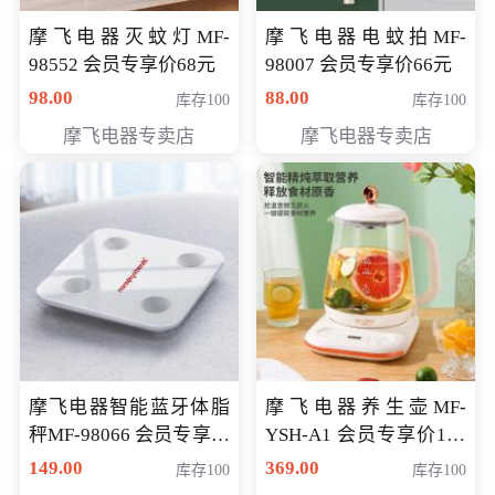
摩飞电器灭蚊灯MF-
摩飞电器电蚊拍MF-
98552 会员专享价68元
98007 会员专享价66元
98.00
88.00
库存100
库存100
摩飞电器专卖店
摩飞电器专卖店
摩飞电器智能蓝牙体脂
摩飞电器养生壶MF-
秤MF-98066 会员专享价
YSH-A1 会员专享价198
98元
元
149.00
369.00
库存100
库存100