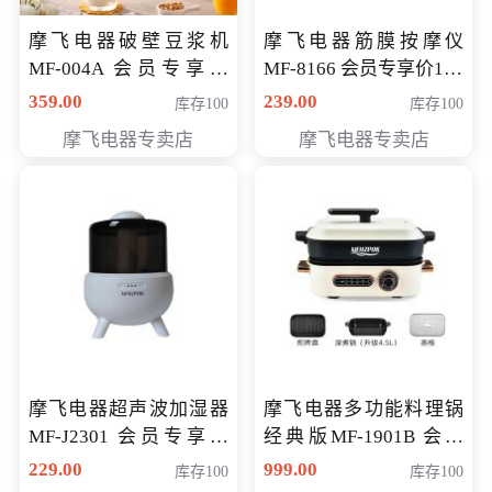
摩飞电器破壁豆浆机
摩飞电器筋膜按摩仪
MF-004A 会员专享价
MF-8166 会员专享价168
168元
元
359.00
239.00
库存100
库存100
摩飞电器专卖店
摩飞电器专卖店
摩飞电器超声波加湿器
摩飞电器多功能料理锅
MF-J2301 会员专享价
经典版MF-1901B 会员
168元
专享价399元
229.00
999.00
库存100
库存100