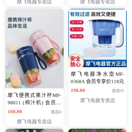
摩飞电器专卖店
摩飞电器专卖店
摩飞电器净水壶MF-
0368A 会员专享价118元
198.00
库存97
摩飞便携式果汁杯MF-
摩飞电器专卖店
98011 (榨汁机) 会员专
享价138元
168.00
库存0
摩飞电器专卖店