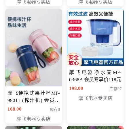
摩飞电器专卖店
摩飞电器专卖店
摩飞电器净水壶MF-
0368A 会员专享价118元
198.00
库存97
摩飞便携式果汁杯MF-
摩飞电器专卖店
98011 (榨汁机) 会员专
享价138元
168.00
库存0
摩飞电器专卖店