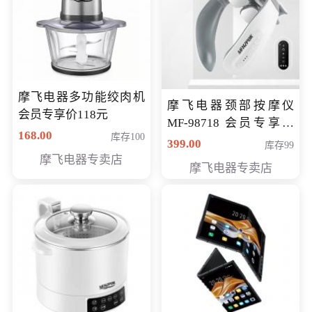
摩飞电器多功能绞肉机
摩飞电器颈部按摩仪
会员专享价118元
MF-98718 会员专享价
168.00
库存100
299元
399.00
库存99
摩飞电器专卖店
摩飞电器专卖店