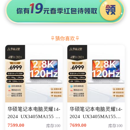
猜你喜欢
华硕笔记本电脑灵耀14-
华硕笔记本电脑灵耀14-
2024 UX3405MA155冰
2024 UX3405MA155夜
川银 oled 智慧轻薄本 会
空蓝 oled 智慧轻薄本 会
7599.00
7699.00
库存100
库存100