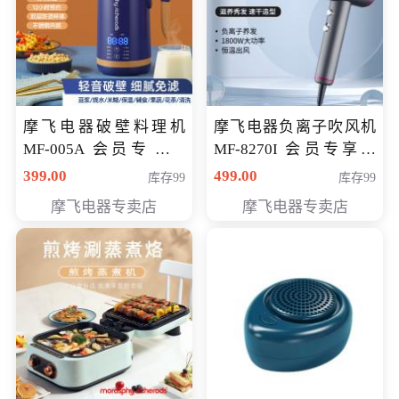
摩飞电器破壁料理机
摩飞电器负离子吹风机
MF-005A 会员专享价
MF-8270I 会员专享价
198元
369元
399.00
499.00
库存99
库存99
摩飞电器专卖店
摩飞电器专卖店