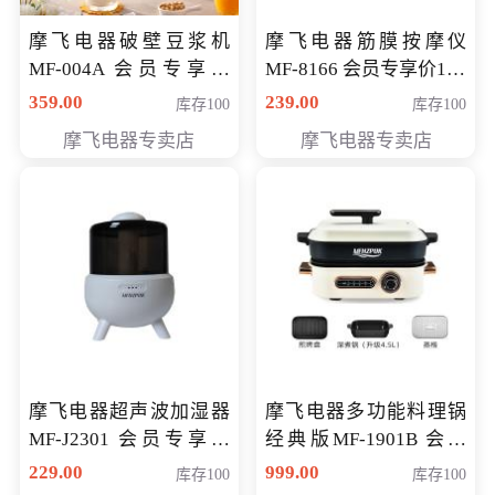
摩飞电器破壁豆浆机
摩飞电器筋膜按摩仪
MF-004A 会员专享价
MF-8166 会员专享价168
168元
元
359.00
239.00
库存100
库存100
摩飞电器专卖店
摩飞电器专卖店
摩飞电器超声波加湿器
摩飞电器多功能料理锅
MF-J2301 会员专享价
经典版MF-1901B 会员
168元
专享价399元
229.00
999.00
库存100
库存100