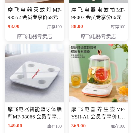
摩飞电器灭蚊灯MF-
摩飞电器电蚊拍MF-
98552 会员专享价68元
98007 会员专享价66元
98.00
88.00
库存100
库存100
摩飞电器专卖店
摩飞电器专卖店
摩飞电器智能蓝牙体脂
摩飞电器养生壶MF-
秤MF-98066 会员专享价
YSH-A1 会员专享价198
98元
元
149.00
369.00
库存100
库存100