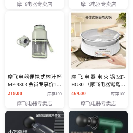
摩飞电器专卖店
摩飞电器专卖店
摩飞电器便携式榨汁杯
摩飞电器电火锅MF-
MF-9803 会员专享价138
HG30 （摩飞电器鸳鸯锅
元
MF-HG30 ） 会员专享价
219.00
469.00
库存100
库存100
319元
摩飞电器专卖店
摩飞电器专卖店