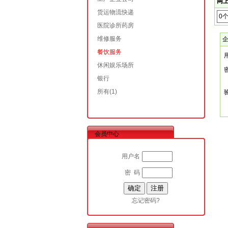
网上
货运物流快递
0
医院诊所药房
维修服务
餐饮服务
休闲娱乐场所
银行
所有
(1)
会员中心
用户名
密 码
忘记密码?