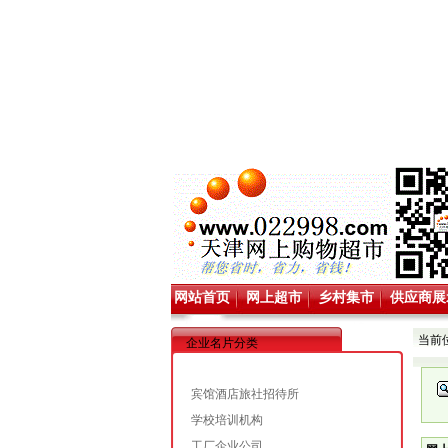
网站首页
网上超市
乡村集市
供应商展
当前
企业名片分类
宾馆酒店旅社招待所
学校培训机构
工厂企业公司