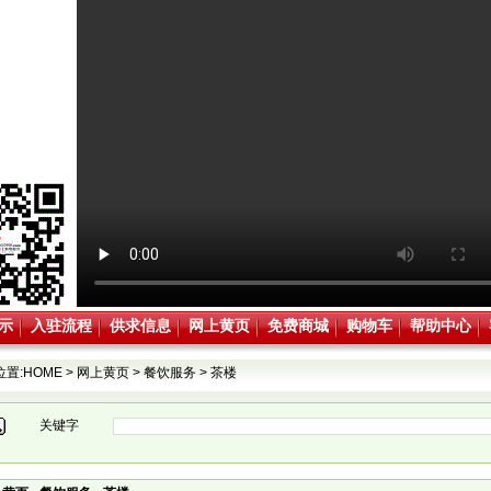
示
入驻流程
供求信息
网上黄页
免费商城
购物车
帮助中心
位置:
HOME
>
网上黄页
>
餐饮服务
>
茶楼
关键字