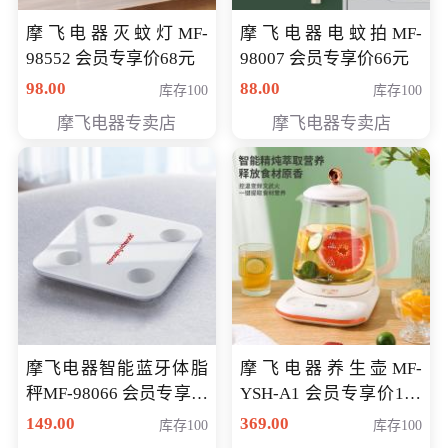
摩飞电器灭蚊灯MF-
摩飞电器电蚊拍MF-
98552 会员专享价68元
98007 会员专享价66元
98.00
88.00
库存100
库存100
摩飞电器专卖店
摩飞电器专卖店
摩飞电器智能蓝牙体脂
摩飞电器养生壶MF-
秤MF-98066 会员专享价
YSH-A1 会员专享价198
98元
元
149.00
369.00
库存100
库存100