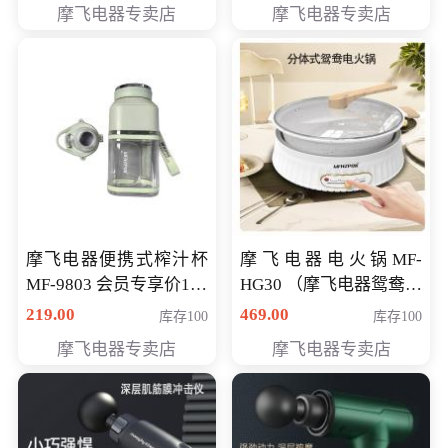
摩飞电器专卖店
摩飞电器专卖店
摩飞电器便携式榨汁杯
摩飞电器电火锅MF-
MF-9803 会员专享价138
HG30 （摩飞电器鸳鸯锅
元
MF-HG30 ） 会员专享价
219.00
469.00
库存100
库存100
319元
摩飞电器专卖店
摩飞电器专卖店