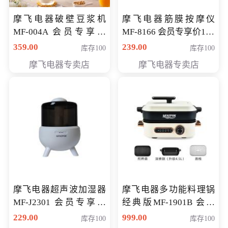
摩飞电器破壁豆浆机
摩飞电器筋膜按摩仪
MF-004A 会员专享价
MF-8166 会员专享价168
168元
元
359.00
239.00
库存100
库存100
摩飞电器专卖店
摩飞电器专卖店
摩飞电器超声波加湿器
摩飞电器多功能料理锅
MF-J2301 会员专享价
经典版MF-1901B 会员
168元
专享价399元
229.00
999.00
库存100
库存100