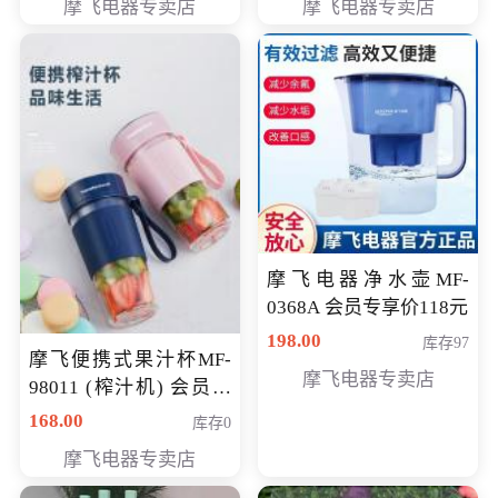
摩飞电器专卖店
摩飞电器专卖店
摩飞电器净水壶MF-
0368A 会员专享价118元
198.00
库存97
摩飞便携式果汁杯MF-
摩飞电器专卖店
98011 (榨汁机) 会员专
享价138元
168.00
库存0
摩飞电器专卖店