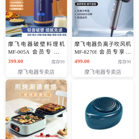
摩飞电器破壁料理机
摩飞电器负离子吹风机
MF-005A 会员专享价
MF-8270I 会员专享价
198元
369元
399.00
499.00
库存99
库存99
摩飞电器专卖店
摩飞电器专卖店