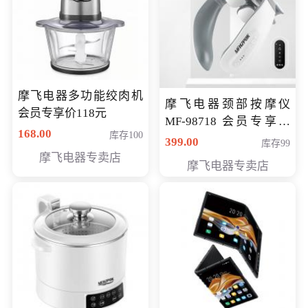
摩飞电器多功能绞肉机
摩飞电器颈部按摩仪
会员专享价118元
MF-98718 会员专享价
168.00
库存100
299元
399.00
库存99
摩飞电器专卖店
摩飞电器专卖店