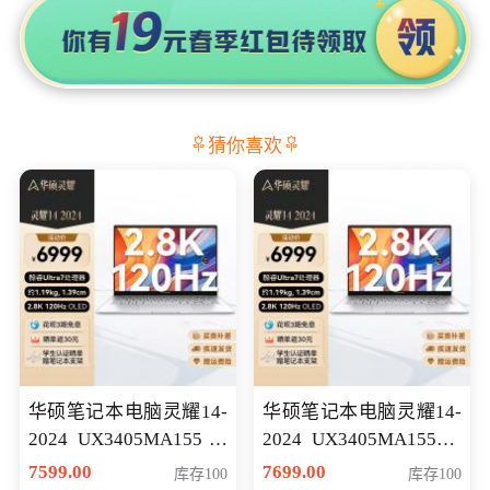
猜你喜欢
华硕笔记本电脑灵耀14-
华硕笔记本电脑灵耀14-
2024 UX3405MA155冰
2024 UX3405MA155夜
川银 oled 智慧轻薄本 会
空蓝 oled 智慧轻薄本 会
7599.00
7699.00
库存100
库存100