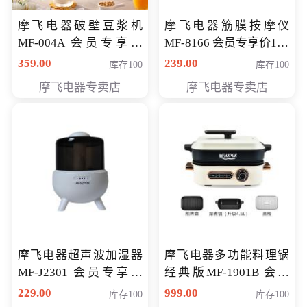
摩飞电器破壁豆浆机
摩飞电器筋膜按摩仪
MF-004A 会员专享价
MF-8166 会员专享价168
168元
元
359.00
239.00
库存100
库存100
摩飞电器专卖店
摩飞电器专卖店
摩飞电器超声波加湿器
摩飞电器多功能料理锅
MF-J2301 会员专享价
经典版MF-1901B 会员
168元
专享价399元
229.00
999.00
库存100
库存100