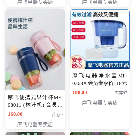
摩飞电器专卖店
摩飞电器专卖店
摩飞电器净水壶MF-
0368A 会员专享价118元
198.00
库存97
摩飞便携式果汁杯MF-
摩飞电器专卖店
98011 (榨汁机) 会员专
享价138元
168.00
库存0
摩飞电器专卖店