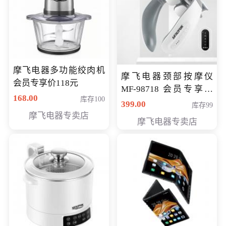
摩飞电器多功能绞肉机
摩飞电器颈部按摩仪
会员专享价118元
MF-98718 会员专享价
168.00
库存100
299元
399.00
库存99
摩飞电器专卖店
摩飞电器专卖店