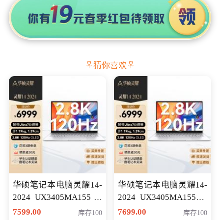
猜你喜欢
华硕笔记本电脑灵耀14-
华硕笔记本电脑灵耀14-
2024 UX3405MA155冰
2024 UX3405MA155夜
川银 oled 智慧轻薄本 会
空蓝 oled 智慧轻薄本 会
7599.00
7699.00
库存100
库存100