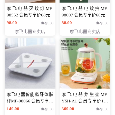
摩飞电器灭蚊灯MF-
摩飞电器电蚊拍MF-
98552 会员专享价68元
98007 会员专享价66元
98.00
88.00
库存100
库存100
摩飞电器专卖店
摩飞电器专卖店
摩飞电器智能蓝牙体脂
摩飞电器养生壶MF-
秤MF-98066 会员专享价
YSH-A1 会员专享价198
98元
元
149.00
369.00
库存100
库存100