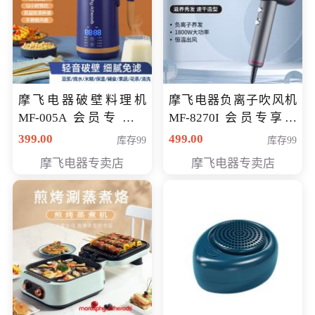
摩飞电器破壁料理机
摩飞电器负离子吹风机
MF-005A 会员专享价
MF-8270I 会员专享价
198元
369元
399.00
499.00
库存99
库存99
摩飞电器专卖店
摩飞电器专卖店