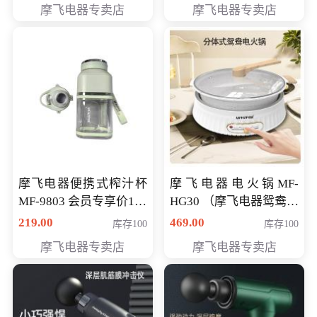
摩飞电器专卖店
摩飞电器专卖店
摩飞电器便携式榨汁杯
摩飞电器电火锅MF-
MF-9803 会员专享价138
HG30 （摩飞电器鸳鸯锅
元
MF-HG30 ） 会员专享价
219.00
469.00
库存100
库存100
319元
摩飞电器专卖店
摩飞电器专卖店