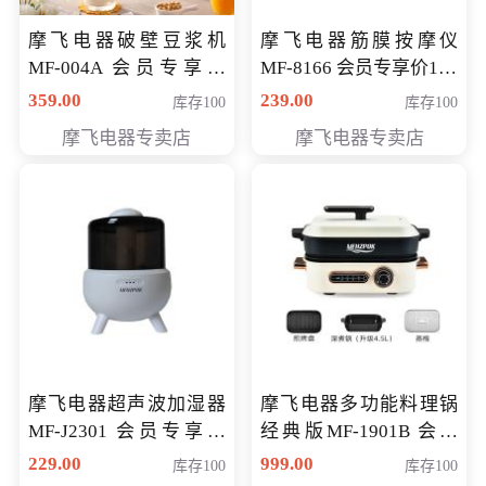
摩飞电器破壁豆浆机
摩飞电器筋膜按摩仪
MF-004A 会员专享价
MF-8166 会员专享价168
168元
元
359.00
239.00
库存100
库存100
摩飞电器专卖店
摩飞电器专卖店
摩飞电器超声波加湿器
摩飞电器多功能料理锅
MF-J2301 会员专享价
经典版MF-1901B 会员
168元
专享价399元
229.00
999.00
库存100
库存100