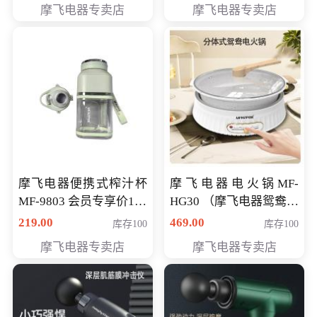
摩飞电器专卖店
摩飞电器专卖店
摩飞电器便携式榨汁杯
摩飞电器电火锅MF-
MF-9803 会员专享价138
HG30 （摩飞电器鸳鸯锅
元
MF-HG30 ） 会员专享价
219.00
469.00
库存100
库存100
319元
摩飞电器专卖店
摩飞电器专卖店