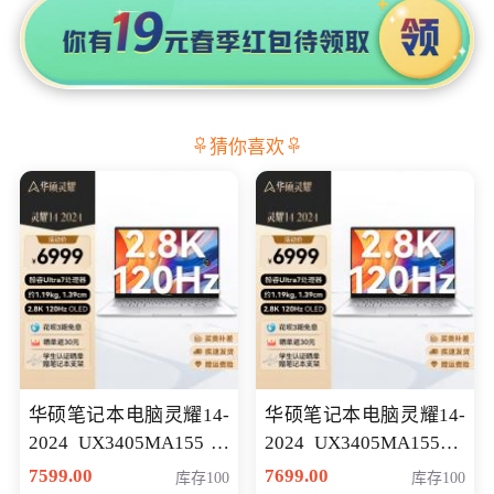
猜你喜欢
华硕笔记本电脑灵耀14-
华硕笔记本电脑灵耀14-
2024 UX3405MA155冰
2024 UX3405MA155夜
川银 oled 智慧轻薄本 会
空蓝 oled 智慧轻薄本 会
7599.00
7699.00
库存100
库存100