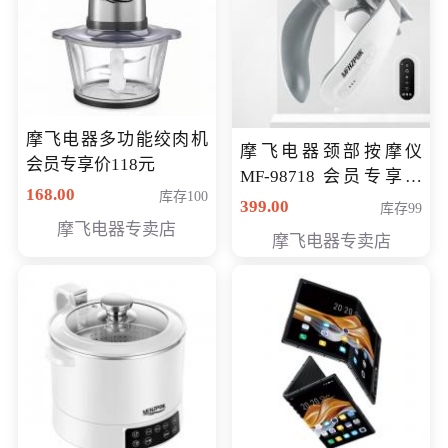
摩飞电器多功能绞肉机
摩飞电器颈部按摩仪
会员专享价118元
MF-98718 会员专享价
168.00
库存100
299元
399.00
库存99
摩飞电器专卖店
摩飞电器专卖店