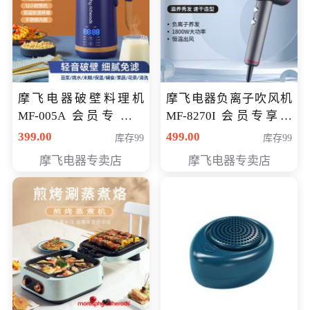
摩飞电器破壁料理机
摩飞电器负离子吹风机
MF-005A 会员专享价
MF-8270I 会员专享价
198元
369元
399.00
499.00
库存99
库存99
摩飞电器专卖店
摩飞电器专卖店