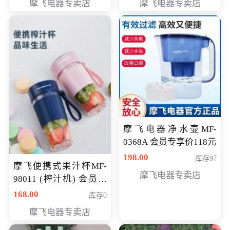
摩飞电器专卖店
摩飞电器专卖店
摩飞电器净水壶MF-
0368A 会员专享价118元
198.00
库存97
摩飞便携式果汁杯MF-
摩飞电器专卖店
98011 (榨汁机) 会员专
享价138元
168.00
库存0
摩飞电器专卖店