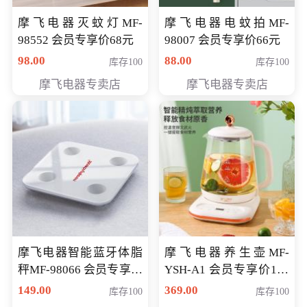
摩飞电器灭蚊灯MF-
摩飞电器电蚊拍MF-
98552 会员专享价68元
98007 会员专享价66元
98.00
88.00
库存100
库存100
摩飞电器专卖店
摩飞电器专卖店
摩飞电器智能蓝牙体脂
摩飞电器养生壶MF-
秤MF-98066 会员专享价
YSH-A1 会员专享价198
98元
元
149.00
369.00
库存100
库存100