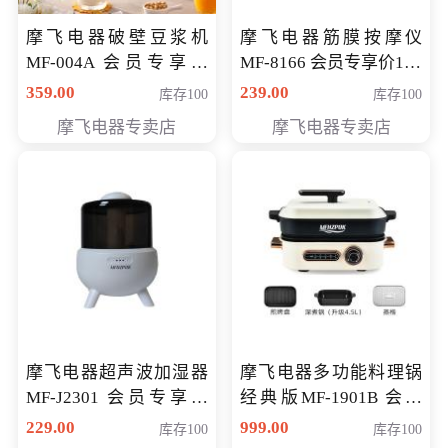
摩飞电器破壁豆浆机
摩飞电器筋膜按摩仪
MF-004A 会员专享价
MF-8166 会员专享价168
168元
元
359.00
239.00
库存100
库存100
摩飞电器专卖店
摩飞电器专卖店
摩飞电器超声波加湿器
摩飞电器多功能料理锅
MF-J2301 会员专享价
经典版MF-1901B 会员
168元
专享价399元
229.00
999.00
库存100
库存100