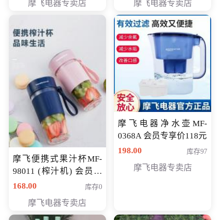
摩飞电器专卖店
摩飞电器专卖店
摩飞电器净水壶MF-
0368A 会员专享价118元
198.00
库存97
摩飞便携式果汁杯MF-
摩飞电器专卖店
98011 (榨汁机) 会员专
享价138元
168.00
库存0
摩飞电器专卖店