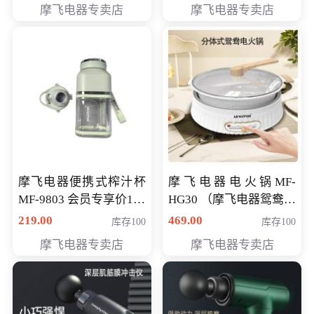
摩飞电器专卖店
摩飞电器专卖店
摩飞电器便携式榨汁杯
摩飞电器电火锅MF-
MF-9803 会员专享价138
HG30 （摩飞电器鸳鸯锅
元
MF-HG30 ） 会员专享价
219.00
469.00
库存100
库存100
319元
摩飞电器专卖店
摩飞电器专卖店