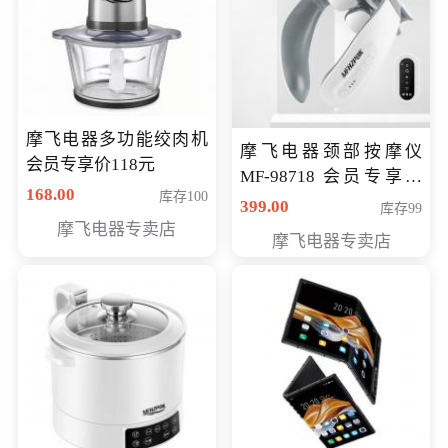
摩飞电器多功能绞肉机
摩飞电器颈部按摩仪
会员专享价118元
MF-98718 会员专享价
168.00
库存100
299元
399.00
库存99
摩飞电器专卖店
摩飞电器专卖店