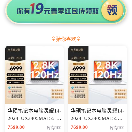
猜你喜欢
华硕笔记本电脑灵耀14-
华硕笔记本电脑灵耀14-
2024 UX3405MA155冰
2024 UX3405MA155夜
川银 oled 智慧轻薄本 会
空蓝 oled 智慧轻薄本 会
7599.00
7699.00
库存100
库存100