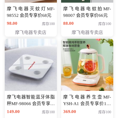
摩飞电器灭蚊灯MF-
摩飞电器电蚊拍MF-
98552 会员专享价68元
98007 会员专享价66元
98.00
88.00
库存100
库存100
摩飞电器专卖店
摩飞电器专卖店
摩飞电器智能蓝牙体脂
摩飞电器养生壶MF-
秤MF-98066 会员专享价
YSH-A1 会员专享价198
98元
元
149.00
369.00
库存100
库存100