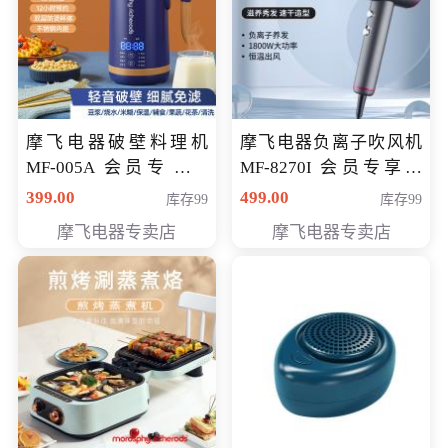
摩飞电器破壁料理机
摩飞电器负离子吹风机
MF-005A 会员专享价
MF-8270I 会员专享价
198元
369元
399.00
499.00
库存99
库存99
摩飞电器专卖店
摩飞电器专卖店