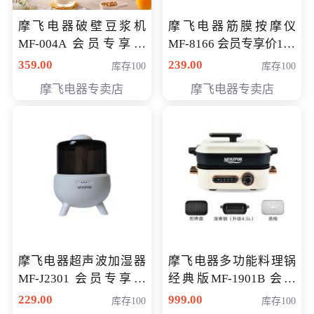
摩飞电器破壁豆浆机
摩飞电器筋膜按摩仪
MF-004A 会员专享价
MF-8166 会员专享价168
168元
元
359.00
239.00
库存100
库存100
摩飞电器专卖店
摩飞电器专卖店
摩飞电器超声波加湿器
摩飞电器多功能料理锅
MF-J2301 会员专享价
经典版MF-1901B 会员
168元
专享价399元
229.00
999.00
库存100
库存100