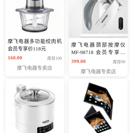
摩飞电器多功能绞肉机
摩飞电器颈部按摩仪
会员专享价118元
MF-98718 会员专享价
168.00
库存100
299元
399.00
库存99
摩飞电器专卖店
摩飞电器专卖店