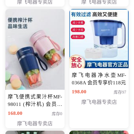
摩飞电器专卖店
摩飞电器专卖店
摩飞电器净水壶MF-
0368A 会员专享价118元
198.00
库存97
摩飞便携式果汁杯MF-
摩飞电器专卖店
98011 (榨汁机) 会员专
享价138元
168.00
库存0
摩飞电器专卖店