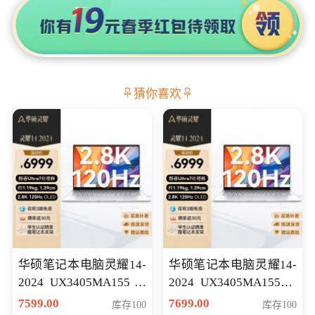
猜你喜欢
华硕笔记本电脑灵耀14-
华硕笔记本电脑灵耀14-
2024 UX3405MA155冰
2024 UX3405MA155夜
川银 oled 智慧轻薄本 会
空蓝 oled 智慧轻薄本 会
7599.00
7699.00
库存100
库存100