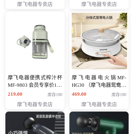
摩飞电器专卖店
摩飞电器专卖店
摩飞电器便携式榨汁杯
摩飞电器电火锅MF-
MF-9803 会员专享价138
HG30 （摩飞电器鸳鸯锅
元
MF-HG30 ） 会员专享价
219.00
469.00
库存100
库存100
319元
摩飞电器专卖店
摩飞电器专卖店