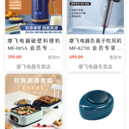
摩飞电器破壁料理机
摩飞电器负离子吹风机
MF-005A 会员专享价
MF-8270I 会员专享价
198元
369元
399.00
499.00
库存99
库存99
摩飞电器专卖店
摩飞电器专卖店