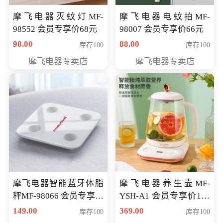
摩飞电器灭蚊灯MF-
摩飞电器电蚊拍MF-
98552 会员专享价68元
98007 会员专享价66元
98.00
88.00
库存100
库存100
摩飞电器专卖店
摩飞电器专卖店
摩飞电器智能蓝牙体脂
摩飞电器养生壶MF-
秤MF-98066 会员专享价
YSH-A1 会员专享价198
98元
元
149.00
369.00
库存100
库存100