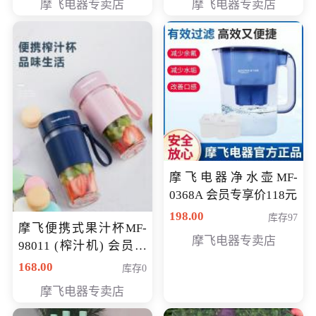
摩飞电器专卖店
摩飞电器专卖店
摩飞电器净水壶MF-
0368A 会员专享价118元
198.00
库存97
摩飞便携式果汁杯MF-
摩飞电器专卖店
98011 (榨汁机) 会员专
享价138元
168.00
库存0
摩飞电器专卖店