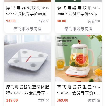
摩飞电器灭蚊灯MF-
摩飞电器电蚊拍MF-
98552 会员专享价68元
98007 会员专享价66元
98.00
88.00
库存100
库存100
摩飞电器专卖店
摩飞电器专卖店
摩飞电器智能蓝牙体脂
摩飞电器养生壶MF-
秤MF-98066 会员专享价
YSH-A1 会员专享价198
98元
元
149.00
369.00
库存100
库存100