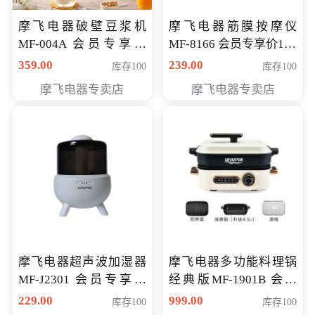
摩飞电器破壁豆浆机
摩飞电器筋膜按摩仪
MF-004A 会员专享价
MF-8166 会员专享价168
168元
元
359.00
239.00
库存100
库存100
摩飞电器专卖店
摩飞电器专卖店
摩飞电器超声波加湿器
摩飞电器多功能料理锅
MF-J2301 会员专享价
经典版MF-1901B 会员
168元
专享价399元
229.00
999.00
库存100
库存100