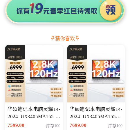
猜你喜欢
华硕笔记本电脑灵耀14-
华硕笔记本电脑灵耀14-
2024 UX3405MA155冰
2024 UX3405MA155夜
川银 oled 智慧轻薄本 会
空蓝 oled 智慧轻薄本 会
7599.00
7699.00
库存100
库存100