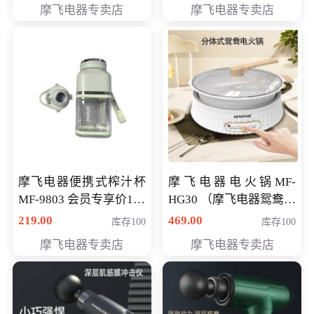
摩飞电器专卖店
摩飞电器专卖店
摩飞电器便携式榨汁杯
摩飞电器电火锅MF-
MF-9803 会员专享价138
HG30 （摩飞电器鸳鸯锅
元
MF-HG30 ） 会员专享价
219.00
469.00
库存100
库存100
319元
摩飞电器专卖店
摩飞电器专卖店