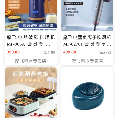
摩飞电器破壁料理机
摩飞电器负离子吹风机
MF-005A 会员专享价
MF-8270I 会员专享价
198元
369元
399.00
499.00
库存99
库存99
摩飞电器专卖店
摩飞电器专卖店