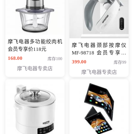
摩飞电器多功能绞肉机
摩飞电器颈部按摩仪
会员专享价118元
MF-98718 会员专享价
168.00
库存100
299元
399.00
库存99
摩飞电器专卖店
摩飞电器专卖店