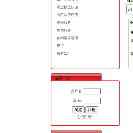
网上
货运物流快递
0
医院诊所药房
维修服务
餐饮服务
休闲娱乐场所
银行
所有
(1)
会员中心
用户名
密 码
忘记密码?