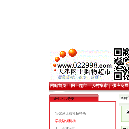
网站首页
网上超市
乡村集市
供应商展
当前
企业名片分类
宾馆酒店旅社招待所
学校培训机构
工厂企业公司