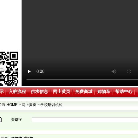
示
入驻流程
供求信息
网上黄页
免费商城
购物车
帮助中心
位置:
HOME
>
网上黄页
>
学校培训机构
关键字